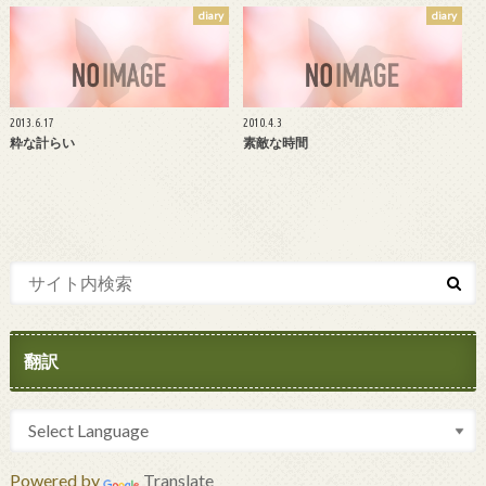
diary
diary
2013.6.17
2010.4.3
粋な計らい
素敵な時間
翻訳
Powered by
Translate