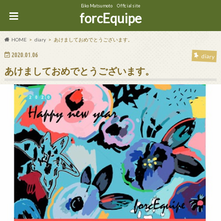
Eiko Matsumoto Official site
forcEquipe
HOME
diary
あけましておめでとうございます。
2020.01.06
diary
あけましておめでとうございます。