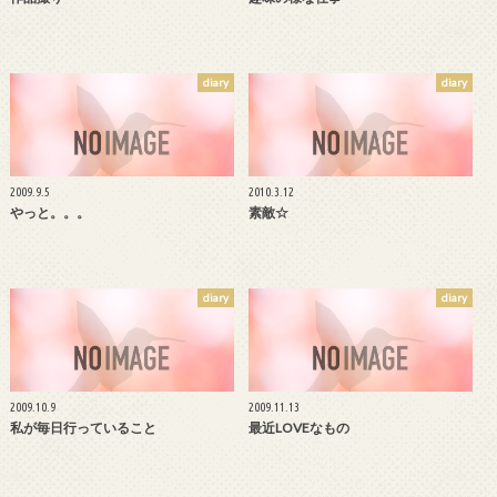
diary
diary
2009.9.5
2010.3.12
やっと。。。
素敵☆
diary
diary
2009.10.9
2009.11.13
私が毎日行っていること
最近LOVEなもの