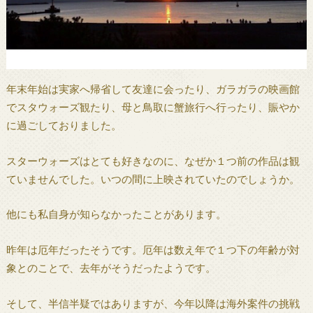
年末年始は実家へ帰省して友達に会ったり、ガラガラの映画館
でスタウォーズ観たり、母と鳥取に蟹旅行へ行ったり、賑やか
に過ごしておりました。
スターウォーズはとても好きなのに、なぜか１つ前の作品は観
ていませんでした。いつの間に上映されていたのでしょうか。
他にも私自身が知らなかったことがあります。
昨年は厄年だったそうです。厄年は数え年で１つ下の年齢が対
象とのことで、去年がそうだったようです。
そして、半信半疑ではありますが、今年以降は海外案件の挑戦