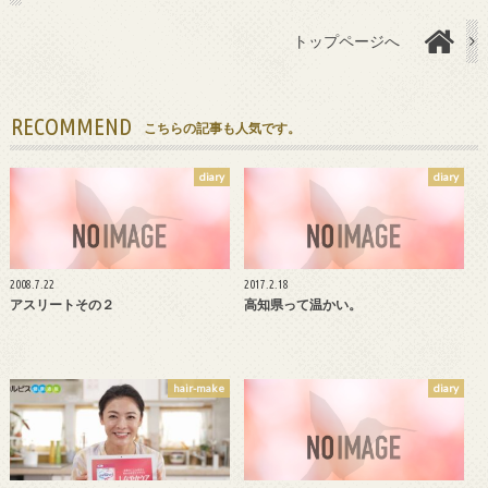
トップページへ
RECOMMEND
こちらの記事も人気です。
diary
diary
2008.7.22
2017.2.18
アスリートその２
高知県って温かい。
hair-make
diary