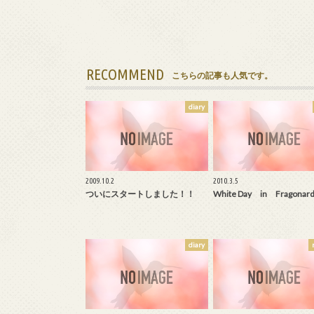
RECOMMEND
こちらの記事も人気です。
diary
2009.10.2
2010.3.5
ついにスタートしました！！
White Day in Fragonar
diary