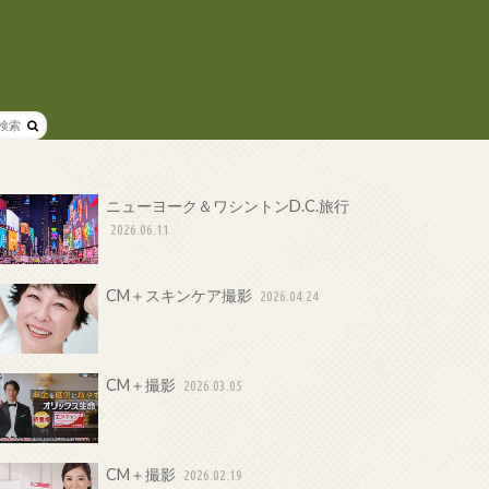
ニューヨーク＆ワシントンD.C.旅行
2026.06.11
CM＋スキンケア撮影
2026.04.24
CM＋撮影
2026.03.05
CM＋撮影
2026.02.19