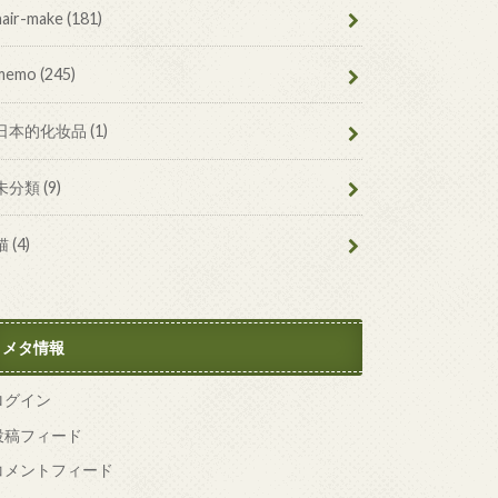
hair-make
(181)
memo
(245)
日本的化妆品
(1)
未分類
(9)
猫
(4)
メタ情報
ログイン
投稿フィード
コメントフィード