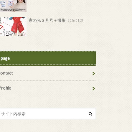
家の光３月号＋撮影
2026.01.29
page
contact
Profile