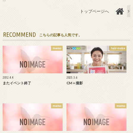
トップページへ
RECOMMEND
こちらの記事も人気です。
memo
hair-make
2012.4.4
2025.3.6
またイベント終了
CM＋撮影
memo
memo