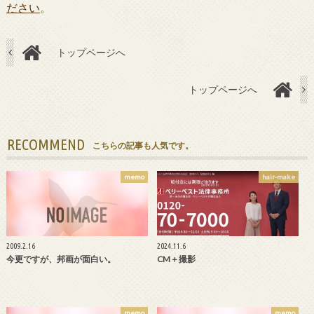
ださい
。
トップページへ
トップページへ
RECOMMEND
こちらの記事も人気です。
memo
hair-make
2009.2.16
2024.11.6
今更ですが、邦画が面白い。
CM＋撮影
memo
memo