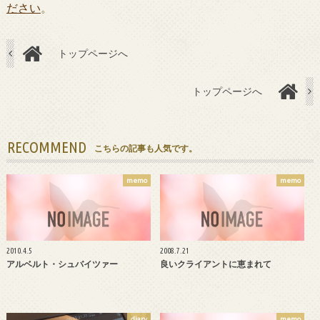
ださい
。
トップページへ
トップページへ
RECOMMEND
こちらの記事も人気です。
memo
memo
2010.4.5
2008.7.21
アルベルト・シュバイツァー
良いクライアントに恵まれて
diary
memo