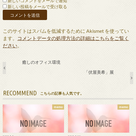
新しいコメントをメールで通知
新しい投稿をメールで受け取る
このサイトはスパムを低減するために Akismet を使ってい
ます。
コメントデータの処理方法の詳細はこちらをご覧く
ださい
。
癒しのオフィス環境
「伏屋美希」展
RECOMMEND
こちらの記事も人気です。
memo
memo