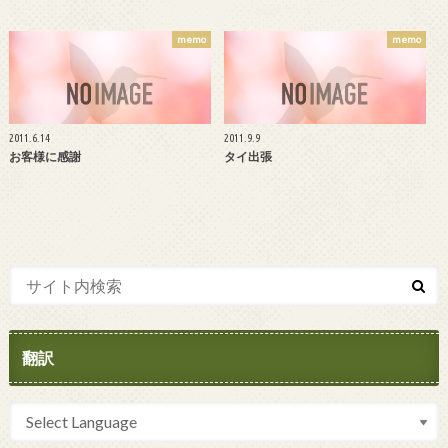
memo
memo
2011.6.14
2011.9.9
お客様に感謝
タイ出張
翻訳