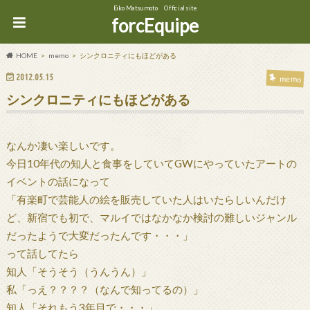
Eiko Matsumoto Official site
forcEquipe
HOME
memo
シンクロニティにもほどがある
2012.05.15
memo
シンクロニティにもほどがある
なんか凄い楽しいです。
今日10年代の知人と食事をしていてGWにやっていたアートの
イベントの話になって
「有楽町で芸能人の絵を販売していた人はいたらしいんだけ
ど、新宿でも初で、マルイではなかなか検討の難しいジャンル
だったようで大変だったんです・・・」
って話してたら
知人「そうそう（うんうん）」
私「っえ？？？？（なんで知ってるの）」
知人「それもう3年目で・・・」