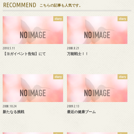
RECOMMEND
こちらの記事も人気です。
diary
diary
2010.5.11
2008.8.21
【ヨガイベント告知】にて
万能戦士！！
diary
diary
2008.10.24
2009.2.13
新たなる挑戦
最近の健康ブーム