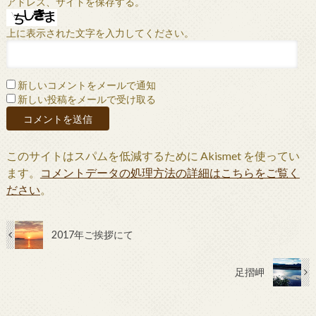
アドレス、サイトを保存する。
上に表示された文字を入力してください。
新しいコメントをメールで通知
新しい投稿をメールで受け取る
このサイトはスパムを低減するために Akismet を使ってい
ます。
コメントデータの処理方法の詳細はこちらをご覧く
ださい
。
2017年ご挨拶にて
足摺岬