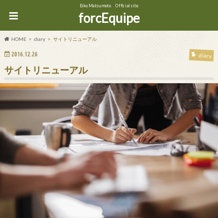
Eiko Matsumoto Official site
forcEquipe
HOME
diary
サイトリニューアル
2016.12.26
diary
サイトリニューアル