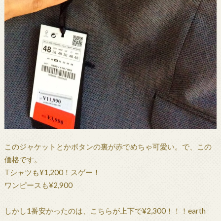
このジャケットとかボタンの裏が赤でめちゃ可愛い。で、この
価格です。
Tシャツも¥1,200！スゲー！
ワンピースも¥2,900
しかし1番安かったのは、こちらが上下で¥2,300！！！earth