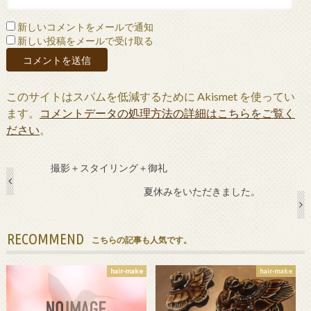
新しいコメントをメールで通知
新しい投稿をメールで受け取る
このサイトはスパムを低減するために Akismet を使ってい
ます。
コメントデータの処理方法の詳細はこちらをご覧く
ださい
。
撮影＋スタイリング＋御礼
夏休みをいただきました。
RECOMMEND
こちらの記事も人気です。
hair-make
hair-make