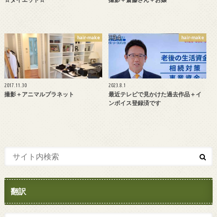
hair-make
hair-make
2017.11.30
2023.8.1
撮影＋アニマルプラネット
最近テレビで見かけた過去作品＋イ
ンボイス登録済です
翻訳