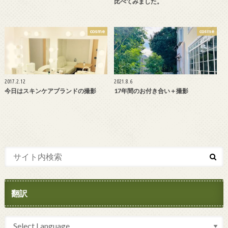
比べてみました。
cosme
cosme
2017.2.12
2021.8.6
今日はスキンケアブランドの撮影
17年間のお付き合い＋撮影
翻訳