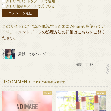
新しいコメントをメールで通知
新しい投稿をメールで受け取る
このサイトはスパムを低減するために Akismet を使ってい
ます。
コメントデータの処理方法の詳細はこちらをご覧く
ださい
。
撮影＋うざバング
撮影＋長野
RECOMMEND
こちらの記事も人気です。
cosme
cosme