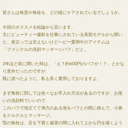
皆さんは角質や角栓を、どの様にケアされているでしょうか。
今回のオススメを結論から言います。
主にビューティー撮影を仕事にされている美肌モデルから聞い
た、表立っては言えないけどヘビー愛用中のアイテムは
「ファンケルの洗顔マッサージパフ」だと。
2年ほど前に聞いた時は、「え？約600円のパフが！？」とかな
り意外だったのですが、
既に述べたように、私も長く愛用しておりますよ。
まず角栓に関しては色々なお手入れ方法があるのですが、お使
いの洗顔料でいいので
このパフで泡立てて弾力のある泡をパフとの間に挟んで、小鼻
をクルクルとマッサージ。
顎の角栓は、舌を下唇と歯茎の間に入れて上から円を描くよう