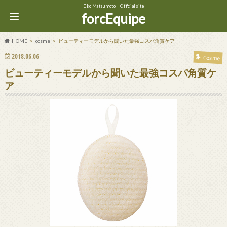
Eiko Matsumoto Official site
forcEquipe
HOME
cosme
ビューティーモデルから聞いた最強コスパ角質ケア
2018.06.06
cosme
ビューティーモデルから聞いた最強コスパ角質ケ
ア