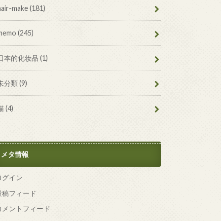
hair-make
(181)
memo
(245)
日本的化妆品
(1)
未分類
(9)
猫
(4)
メタ情報
ログイン
投稿フィード
コメントフィード