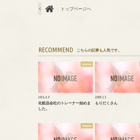
トップページへ
RECOMMEND
こちらの記事も人気です。
cosme
2016.6.9
2009.3.5
化粧品会社のトレーナー始めま
もりだくさん
した。
memo