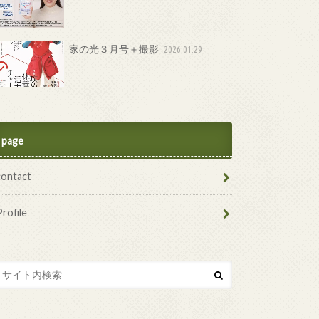
家の光３月号＋撮影
2026.01.29
page
contact
Profile