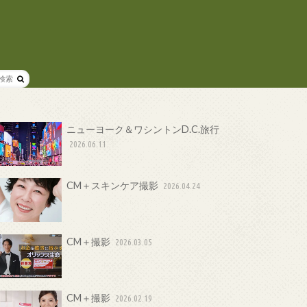
ニューヨーク＆ワシントンD.C.旅行
2026.06.11
CM＋スキンケア撮影
2026.04.24
CM＋撮影
2026.03.05
CM＋撮影
2026.02.19