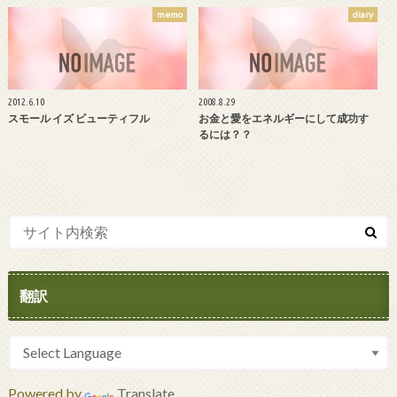
memo
diary
2012.6.10
2008.8.29
スモール イズ ビューティフル
お金と愛をエネルギーにして成功す
るには？？
翻訳
Powered by
Translate