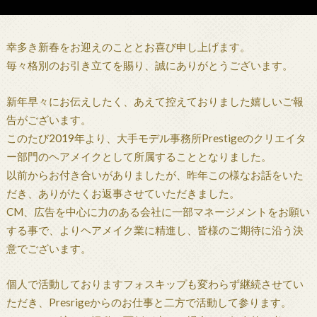
幸多き新春をお迎えのこととお喜び申し上げます。
毎々格別のお引き立てを賜り、誠にありがとうございます。
新年早々にお伝えしたく、あえて控えておりました嬉しいご報
告がございます。
このたび2019年より、大手モデル事務所Prestigeのクリエイタ
ー部門のヘアメイクとして所属することとなりました。
以前からお付き合いがありましたが、昨年この様なお話をいた
だき、ありがたくお返事させていただきました。
CM、広告を中心に力のある会社に一部マネージメントをお願い
する事で、よりヘアメイク業に精進し、皆様のご期待に沿う決
意でございます。
個人で活動しておりますフォスキップも変わらず継続させてい
ただき、Presrigeからのお仕事と二方で活動して参ります。