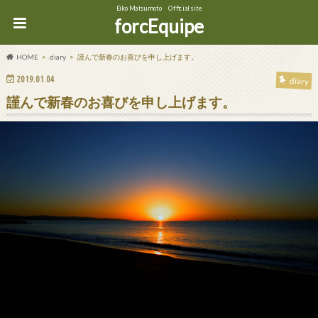
Eiko Matsumoto Official site
forcEquipe
HOME
diary
謹んで新春のお喜びを申し上げます。
2019.01.04
diary
謹んで新春のお喜びを申し上げます。