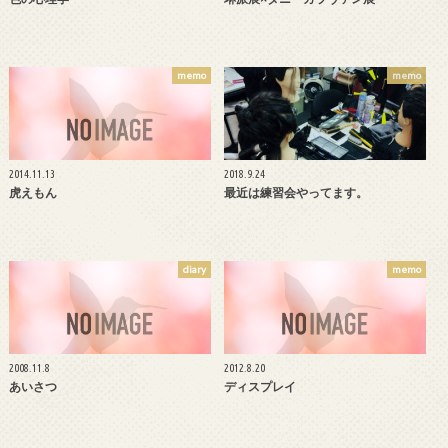
memo
memo
2014.11.13
2018.9.24
虎えもん
最近は練習会やってます。
diary
memo
2008.11.8
2012.8.20
あいさつ
ディスプレイ