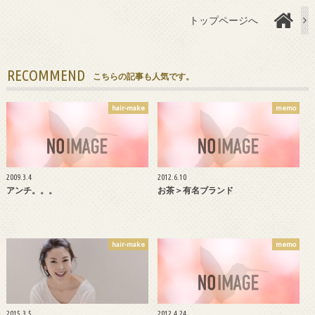
トップページへ
RECOMMEND
こちらの記事も人気です。
hair-make
memo
2009.3.4
2012.6.10
アンチ。。。
お茶＞有名ブランド
hair-make
memo
2015.3.5
2012.4.24