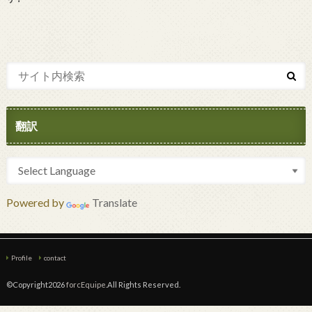
翻訳
Powered by
Translate
Profile
contact
©Copyright2026
forcEquipe
.All Rights Reserved.