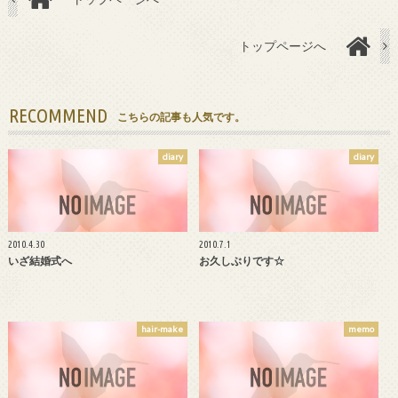
トップページへ
RECOMMEND
こちらの記事も人気です。
diary
diary
2010.4.30
2010.7.1
いざ結婚式へ
お久しぶりです☆
hair-make
memo