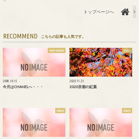
トップページへ
RECOMMEND
こちらの記事も人気です。
hair-make
diary
2008.10.15
2020.11.23
今月はCHANELへ・・・
2020京都の紅葉
diary
diary