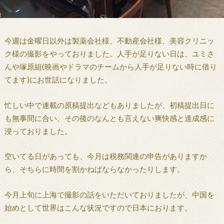
今週は金曜日以外は製薬会社様、不動産会社様、美容クリニッ
ク様の撮影をやっておりました。人手が足りない日は、ユミさ
んや塚原組(映画やドラマのチームから人手が足りない時に借り
てます)にお世話になりました。
忙しい中で連載の原稿提出などもありましたが、初稿提出日に
も無事間に合い、その後のなんとも言えない爽快感と達成感に
浸っておりました。
空いてる日があっても、今月は税務関連の申告がありますか
ら、そちらに時間を割かねばならなかったりします。
今月上旬に上海で撮影の話をいただいておりましたが、中国を
始めとして世界はこんな状況ですので日本におります。