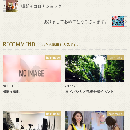
撮影＋コロナショック
あけましておめでとうございます。
RECOMMEND
こちらの記事も人気です。
hair-make
hair-make
2018.3.3
2017.6.4
撮影＋御礼
ヨドバシカメラ様主催イベント
hair-make
hair-make