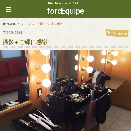
Eiko Matsumoto Official site
forcEquipe
HOME
hair-make
撮影＋ご縁に感謝
2020.02.08
hair-make
撮影＋ご縁に感謝