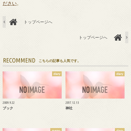
ださい
。
トップページへ
トップページへ
RECOMMEND
こちらの記事も人気です。
diary
diary
2009.9.22
2017.12.13
ブック
神社
memo
diary