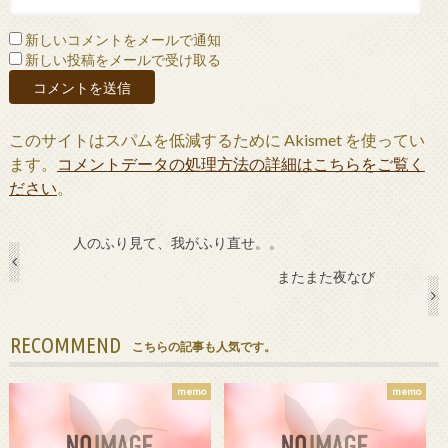
新しいコメントをメールで通知
新しい投稿をメールで受け取る
このサイトはスパムを低減するために Akismet を使ってい
ます。
コメントデータの処理方法の詳細はこちらをご覧く
ださい
。
人のふり見て、我がふり直せ。。
またまた夜なび
RECOMMEND
こちらの記事も人気です。
memo
memo