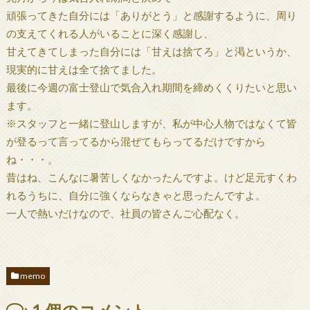
頑張ってきた自分には「ありがとう」と感謝するように、周り
の支えてくれる人がいることに深く感謝し、
甘えてきてしまった自分には「甘えは捨てろ」と渇というか、
現実的に甘えは全て捨てました。
最後に今週の富士登山で気合入れ期間を締めくくりたいと思い
ます。
※スタッフと一緒に登山しますが、私が中心人物ではなくて皆
が登るって言ってるから混ぜてもらってるだけですから
ね・・・。
昔はね、こんなに暑苦しくなかったんですよ。けど足元すくわ
れるうちに、自分に強くならなきゃと思ったんですよ。
一人で熱いだけなので、社員の皆さんご心配なく。
memo