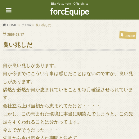
Eiko Matsumoto Official site
forcEquipe
HOME
memo
良い兆しだ
2009.08.17
memo
良い兆しだ
何か良い兆しがあります。
何か今までにこういう事は感じたことはないのですが、良い兆
しがあります。
偶然か必然か何か恵まれていることを毎月確認させられていま
す。
会社立ち上げ当初から恵まれてたけど・・・・
しかし、この恵まれた環境に本当に馴染んでしまうと、この先
足をすくわれることは分かってます。
今までがそうだった・・・
先月から今は気合入れ期間と決めて