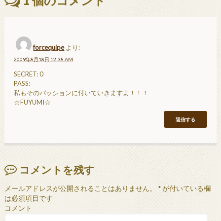
1
個のコメント
forcequipe
より:
2009年8月18日 12:38 AM
SECRET: 0
PASS:
私もそのパッションに付いていきますよ！！！
☆FUYUMI☆
返信する
コメントを残す
メールアドレスが公開されることはありません。
*
が付いている欄
は必須項目です
コメント