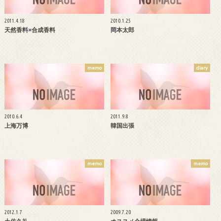
2011.4.18
2010.1.25
天然香料×合成香料
岡本太郎
memo
diary
2010.6.4
2011.9.8
上海万博
韓国出張
memo
memo
2012.1.7
2009.7.20