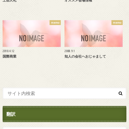
土佐久礼
オススメ会場情報
memo
memo
2010.4.12
2008.9.1
国際商業
知人の会社へおじゃまして
翻訳