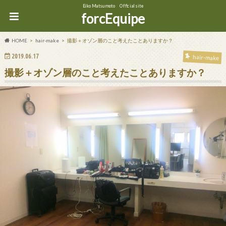
Eiko Matsumoto Official site
forcEquipe
HOME
hair-make
撮影＋オゾン層のこと考えたことありますか？
2019.06.17
hair-make
撮影＋オゾン層のこと考えたことありますか？