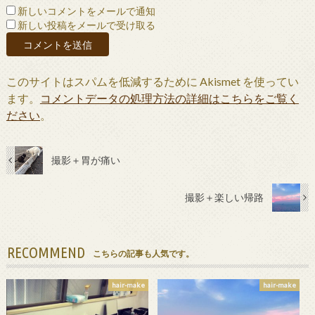
新しいコメントをメールで通知
新しい投稿をメールで受け取る
このサイトはスパムを低減するために Akismet を使ってい
ます。
コメントデータの処理方法の詳細はこちらをご覧く
ださい
。
撮影＋胃が痛い
撮影＋楽しい帰路
RECOMMEND
こちらの記事も人気です。
hair-make
hair-make