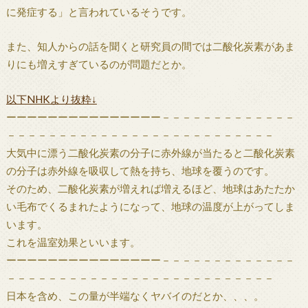
に発症する」と言われているそうです。
また、知人からの話を聞くと研究員の間では二酸化炭素があま
りにも増えすぎているのが問題だとか。
以下NHKより抜粋↓
ーーーーーーーーーーーーーーー－－－－－－－－－－－－－
－－－－－－－－－－－－－－－－－－－－－－－－－－
大気中に漂う二酸化炭素の分子に赤外線が当たると二酸化炭素
の分子は赤外線を吸収して熱を持ち、地球を覆うのです。
そのため、二酸化炭素が増えれば増えるほど、地球はあたたか
い毛布でくるまれたようになって、地球の温度が上がってしま
います。
これを温室効果といいます。
ーーーーーーーーーーーーーーー－－－－－－－－－－－－－
－－－－－－－－－－－－－－－－－－－－－－－－－－
日本を含め、この量が半端なくヤバイのだとか、、、。