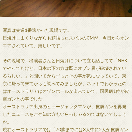
写真は先週1番遠かった現場です。
日焼けしまくりながらも頑張ったスバルのCMが、今日からオン
エアされていて、嬉しいです。
その現場で、出演者さんと日焼けについて立ち話してて「NHK
でやってたけど、日本の下の方は既にオゾン層が破壊されてい
るらしい。」と聞いてからずっとその事が気になっていて、東
京に帰って来てからも調べてみましたが、ネットでわかったの
はオーストラリアはオゾンホールが出来ていて、国民病1位が皮
膚ガンとの事でした。
オーストラリア出身のヒュージャックマンが、皮膚ガンを再発
したニュースをご存知の方もいらっしゃるのではないでしょう
か。
現在オーストラリアでは「70歳までには3人中に2人が皮膚ガン