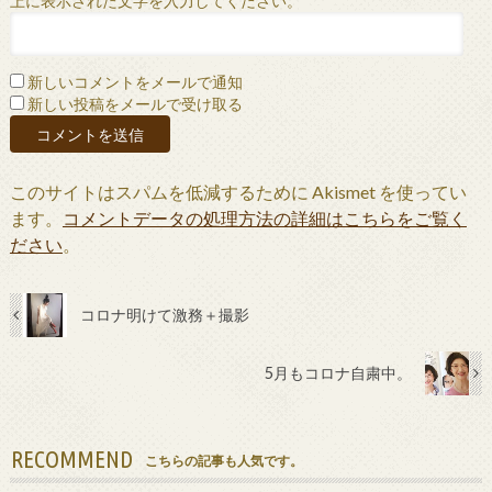
上に表示された文字を入力してください。
新しいコメントをメールで通知
新しい投稿をメールで受け取る
このサイトはスパムを低減するために Akismet を使ってい
ます。
コメントデータの処理方法の詳細はこちらをご覧く
ださい
。
コロナ明けて激務＋撮影
5月もコロナ自粛中。
RECOMMEND
こちらの記事も人気です。