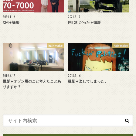
2024.11.6
2021.3.17
CM＋撮影
同じ町だった＋撮影
hair-make
hair-make
2019.6.17
2018.3.16
撮影＋オゾン層のこと考えたことあ
撮影＋楽してしまった。
りますか？