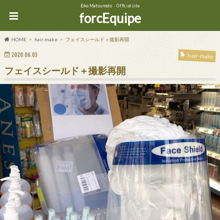
Eiko Matsumoto Official site
forcEquipe
HOME
hair-make
フェイスシールド＋撮影再開
2020.06.03
hair-make
フェイスシールド＋撮影再開