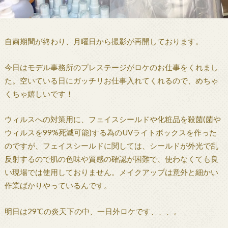
自粛期間が終わり、月曜日から撮影が再開しております。
今日はモデル事務所のプレステージがロケのお仕事をくれまし
た。空いている日にガッチリお仕事入れてくれるので、めちゃ
くちゃ嬉しいです！
ウィルスへの対策用に、フェイスシールドや化粧品を殺菌(菌や
ウィルスを99%死滅可能)する為のUVライトボックスを作った
のですが、フェイスシールドに関しては、シールドが外光で乱
反射するので肌の色味や質感の確認が困難で、使わなくても良
い現場では使用しておりません。メイクアップは意外と細かい
作業ばかりやっているんです。
明日は29℃の炎天下の中、一日外ロケです、、、。