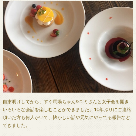
自粛明けしてから、すぐ馬場ちゃん&ユミさんと女子会を開き
いろいろな会話を楽しむことができました。10年ぶりにご連絡
頂いた方も何人かいて、懐かしい話や元気にやってる報告など
できました。