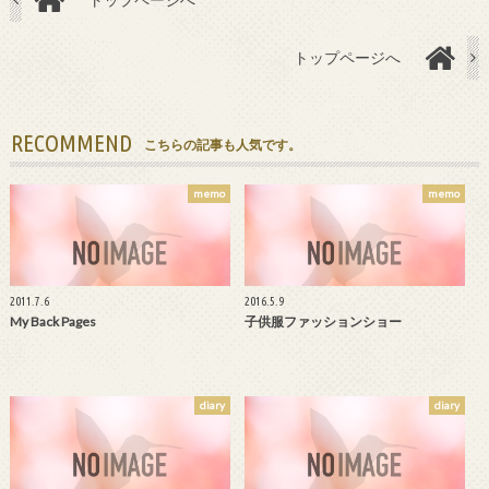
トップページへ
RECOMMEND
こちらの記事も人気です。
memo
memo
2011.7.6
2016.5.9
My Back Pages
子供服ファッションショー
diary
diary