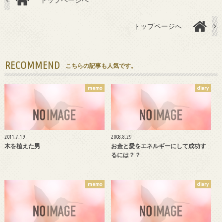
トップページへ
RECOMMEND
こちらの記事も人気です。
memo
diary
2011.7.19
2008.8.29
木を植えた男
お金と愛をエネルギーにして成功す
るには？？
memo
diary