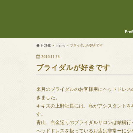
Prof
HOME
memo
ブライダルが好きです
2010.11.24
ブライダルが好きです
来月のブライダルのお客様用にヘッドドレス
きました。
キキズの上野社長には、私がアシスタントを
す。
青山、白金辺りのブライダルサロンは結構行
ヘッドドレスを扱っているお店は非常ーに少