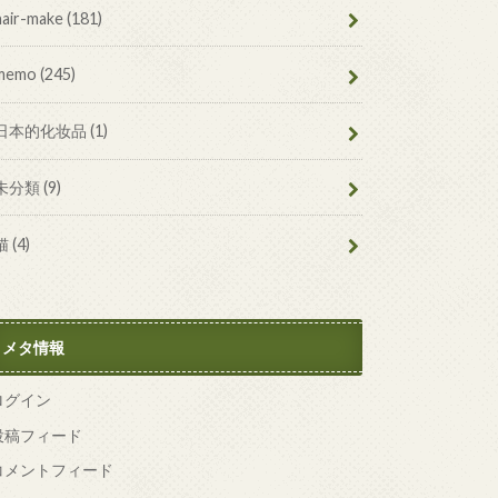
hair-make
(181)
memo
(245)
日本的化妆品
(1)
未分類
(9)
猫
(4)
メタ情報
ログイン
投稿フィード
コメントフィード