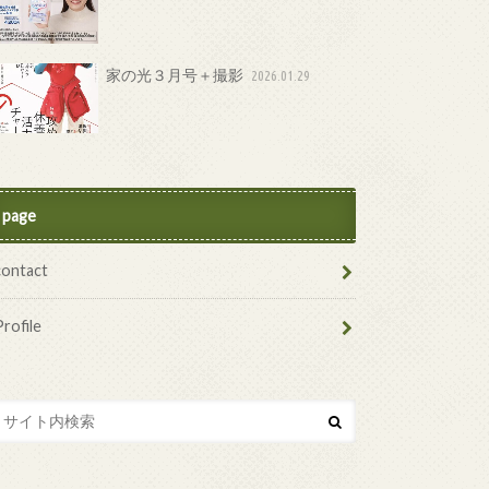
家の光３月号＋撮影
2026.01.29
page
contact
Profile