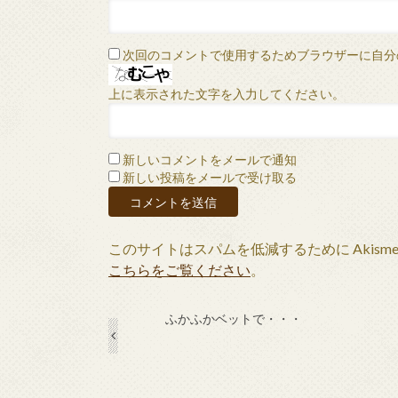
次回のコメントで使用するためブラウザーに自分
上に表示された文字を入力してください。
新しいコメントをメールで通知
新しい投稿をメールで受け取る
このサイトはスパムを低減するために Akism
こちらをご覧ください
。
ふかふかベットで・・・