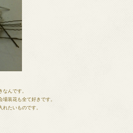
きなんです。
会場装花も全て好きです。
入れたいものです。