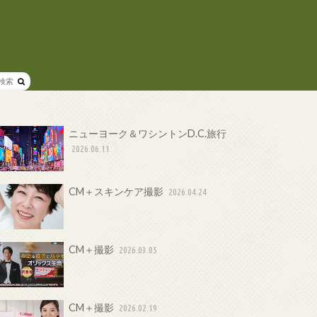
ニューヨーク＆ワシントンD.C.旅行
2026.06.11
CM＋スキンケア撮影
2026.04.24
CM＋撮影
2026.03.05
CM＋撮影
2026.02.19