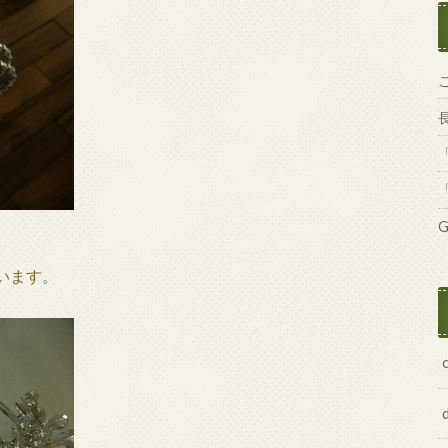
G
います。