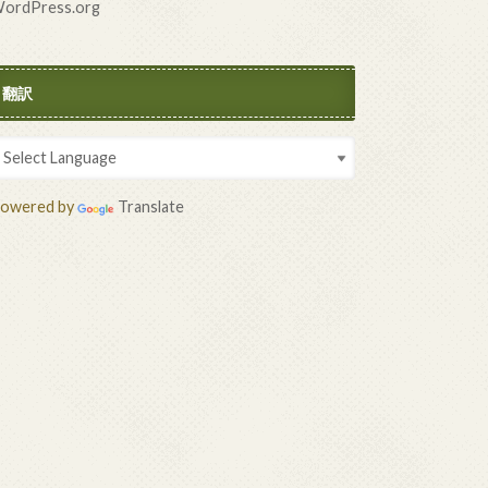
ordPress.org
翻訳
owered by
Translate